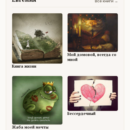
Все книги →
Мой домовой, всегда со
мной
Книга жизни
Бессердечный
Жаба моей мечты