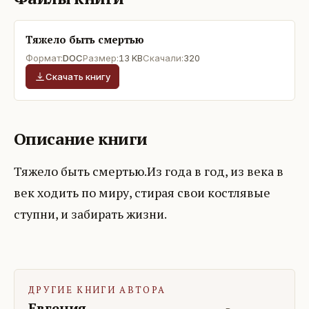
Тяжело быть смертью
Формат:
DOC
Размер:
13 KB
Скачали:
320
Скачать книгу
Описание книги
Тяжело быть смертью.Из года в год, из века в
век ходить по миру, стирая свои костлявые
ступни, и забирать жизни.
ДРУГИЕ КНИГИ АВТОРА
Евгения