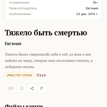
Ограничение
16+
Правообладатель
Евгения
Опубликовано
23 дек. 2014 г.
Тяжело быть смертью
Евгения
Тяжело быть смертью.Из года в год, из века в век
ходить по миру, стирая свои костлявые ступни, и
забирать жизни.
210
МАСТЕР СЛОВА
0
Файлы книги