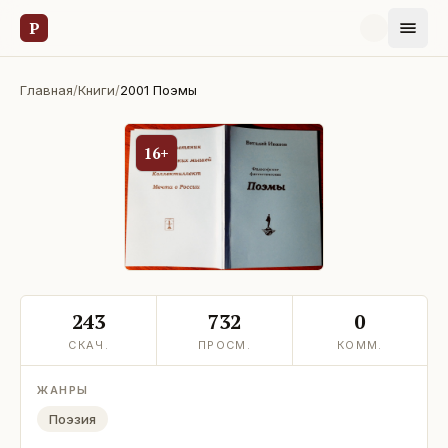
Р
Главная
/
Книги
/
2001 Поэмы
16+
243
732
0
СКАЧ.
ПРОСМ.
КОММ.
ЖАНРЫ
Поэзия