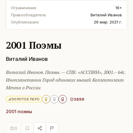
Ограничение
16+
Правообладатель
Виталий Иванов
Опубликовано
26 мар. 2021 г.
2001 Поэмы
Виталий Иванов
Виталий Иванов. Поэмы. — СПБ: «АССПИН», 2001.– 64с.
Инопланетянин Город одиноких мышей Коллектилект
Мечта о России
3899
ЗОЛОТОЕ ПЕРО
2001 поэмы
0