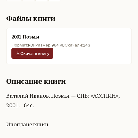
Файлы книги
2001 Поэмы
Формат:
PDF
Размер:
964 KB
Скачали:
243
Скачать книгу
Описание книги
Виталий Иванов. Поэмы. — СПБ: «АССПИН»,
2001.– 64с.
Инопланетянин