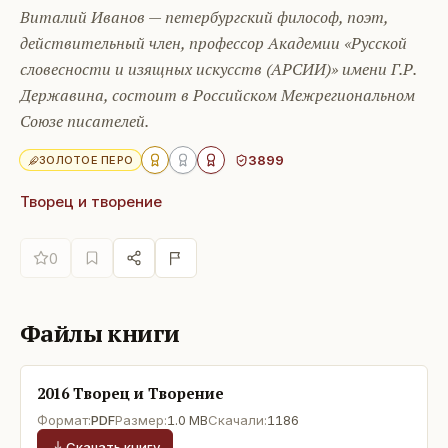
Виталий Иванов — петербургский философ, поэт,
действительный член, профессор Академии «Русской
словесности и изящных искусств (АРСИИ)» имени Г.Р.
Державина, состоит в Российском Межрегиональном
Союзе писателей.
3899
ЗОЛОТОЕ ПЕРО
Творец и творение
0
Файлы книги
2016 Творец и Творение
Формат:
PDF
Размер:
1.0 MB
Скачали:
1186
Скачать книгу