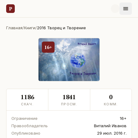
Р
Главная
/
Книги
/
2016 Творец и Творение
16+
1186
1841
0
СКАЧ.
ПРОСМ.
КОММ.
Ограничение
16+
Правообладатель
Виталий Иванов
Опубликовано
29 июл. 2016 г.