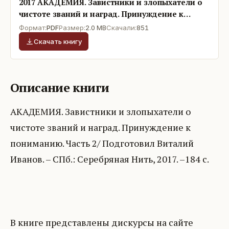
2017 АКАДЕМИЯ. Завистники и злопыхатели о
чистоте званий и наград. Принуждение к
пониманию. Часть 2
Формат:
PDF
Размер:
2.0 MB
Скачали:
851
Скачать книгу
Описание книги
АКАДЕМИЯ. Завистники и злопыхатели о
чистоте званий и наград. Принуждение к
пониманию. Часть 2/ Подготовил Виталий
Иванов. – СПб.: Серебряная Нить, 2017. –184 с.
В книге представлены дискурсы на сайте