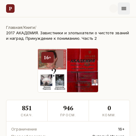
Р
Главная
/
Книги
/
2017 АКАДЕМИЯ. Завистники и злопыхатели о чистоте званий
и наград. Принуждение к пониманию. Часть 2
16+
851
946
0
СКАЧ.
ПРОСМ.
КОММ.
Ограничение
16+