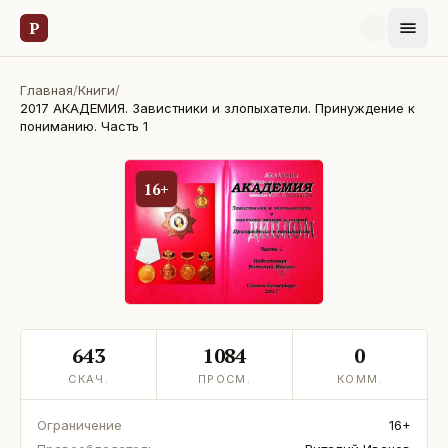
Р
Главная
/
Книги
/
2017 АКАДЕМИЯ. Завистники и злопыхатели. Принуждение к
пониманию. Часть 1
16+
643
1084
0
СКАЧ.
ПРОСМ.
КОММ.
Ограничение
16+