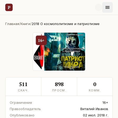
Р
Главная
/
Книги
/
2018 О космополитизме и патриотизме
16+
511
898
0
СКАЧ.
ПРОСМ.
КОММ.
Ограничение
16+
Правообладатель
Виталий Иванов
Опубликовано
02 июл. 2018 г.