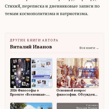
СтихиЯ, переписка и дневниковые записи по
темам космополитизма и патриотизма.
ДРУГИЕ КНИГИ АВТОРА
Виталий Иванов
Все книги →
Основной вопрос
2026 Философы о
философии. Обсуждение
Проекте «Вселенная».
на ФШ
Книга 18