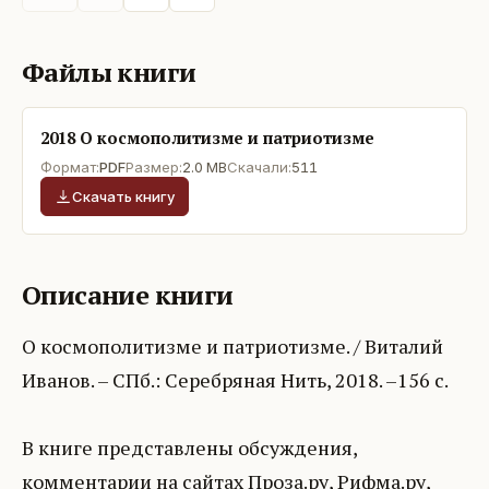
Файлы книги
2018 О космополитизме и патриотизме
Формат:
PDF
Размер:
2.0 MB
Скачали:
511
Скачать книгу
Описание книги
О космополитизме и патриотизме. / Виталий
Иванов. – СПб.: Серебряная Нить, 2018. –156 с.
В книге представлены обсуждения,
комментарии на сайтах Проза.ру, Рифма.ру,