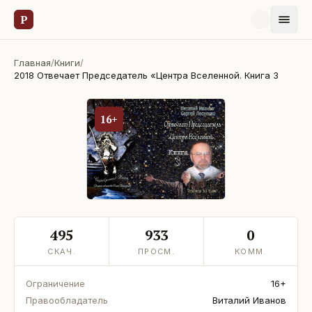
Р
Главная
/
Книги
/
2018 Отвечает Председатель «Центра Вселенной. Книга 3
16+
495
933
0
СКАЧ.
ПРОСМ.
КОММ.
Ограничение
16+
Правообладатель
Виталий Иванов