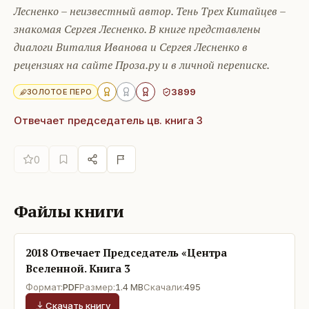
Лесненко – неизвестный автор. Тень Трех Китайцев –
знакомая Сергея Лесненко. В книге представлены
диалоги Виталия Иванова и Сергея Лесненко в
рецензиях на сайте Проза.ру и в личной переписке.
3899
ЗОЛОТОЕ ПЕРО
Отвечает председатель цв. книга 3
0
Файлы книги
2018 Отвечает Председатель «Центра
Вселенной. Книга 3
Формат:
PDF
Размер:
1.4 MB
Скачали:
495
Скачать книгу