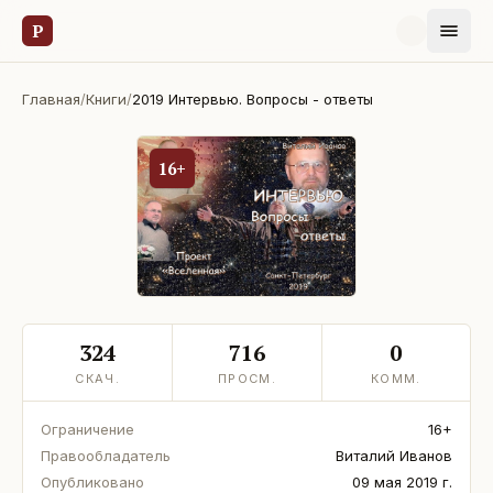
Р
Главная
/
Книги
/
2019 Интервью. Вопросы - ответы
16+
324
716
0
СКАЧ.
ПРОСМ.
КОММ.
Ограничение
16+
Правообладатель
Виталий Иванов
Опубликовано
09 мая 2019 г.