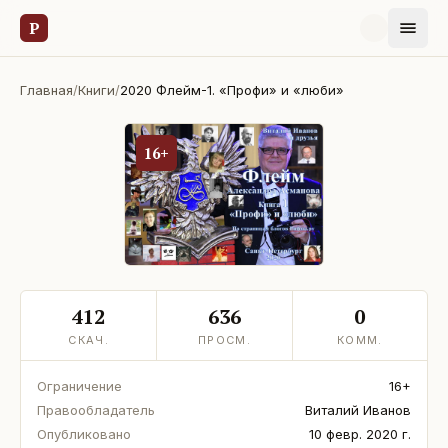
Р
Главная
/
Книги
/
2020 Флейм-1. «Профи» и «люби»
16+
412
636
0
СКАЧ.
ПРОСМ.
КОММ.
Ограничение
16+
Правообладатель
Виталий Иванов
Опубликовано
10 февр. 2020 г.