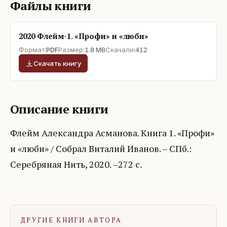
Файлы книги
2020 Флейм-1. «Профи» и «люби»
Формат:
PDF
Размер:
1.8 MB
Скачали:
412
Скачать книгу
Описание книги
Флейм Александра Асманова. Книга 1. «Профи»
и «люби» / Собрал Виталий Иванов. – СПб.:
Серебряная Нить, 2020. –272 с.
ДРУГИЕ КНИГИ АВТОРА