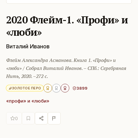
2020 Флейм-1. «Профи» и
«люби»
Виталий Иванов
Флейм Александра Асманова. Книга 1. «Профи» и
«люби» / Собрал Виталий Иванов. – СПб.: Серебряная
Нить, 2020. –272 с.
3899
ЗОЛОТОЕ ПЕРО
«профи» и «люби»
0