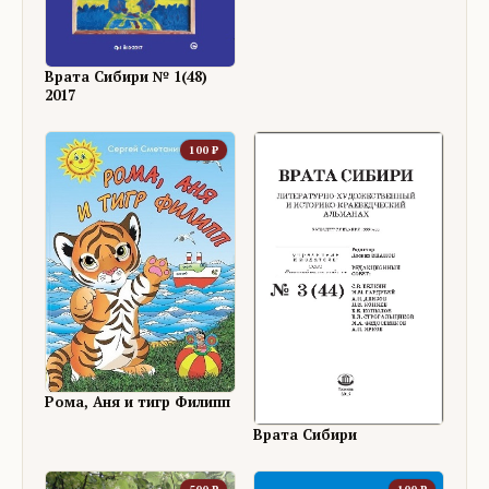
Врата Сибири № 1(48)
2017
100
₽
Рома, Аня и тигр Филипп
Врата Сибири