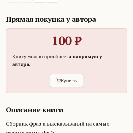
Прямая покупка у автора
100
₽
Книгу можно приобрести
напрямую у
автора
.
Купить
Описание книги
Сборник фраз и высказываний на самые
разные темы.<br />