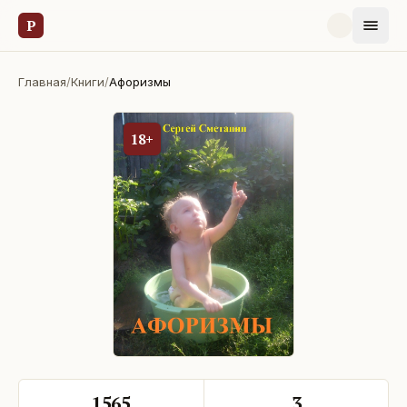
Р
Главная
/
Книги
/
Афоризмы
18+
1565
3