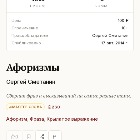
ПРОСМ.
КОММ.
Цена
100 ₽
Ограничение
18+
Правообладатель
Сергей Сметанин
Опубликовано
17 окт. 2014 г.
Афоризмы
Сергей Сметанин
Сборник фраз и высказываний на самые разные темы.
260
МАСТЕР СЛОВА
Афоризм
,
Фраза
,
Крылатое выражение
0