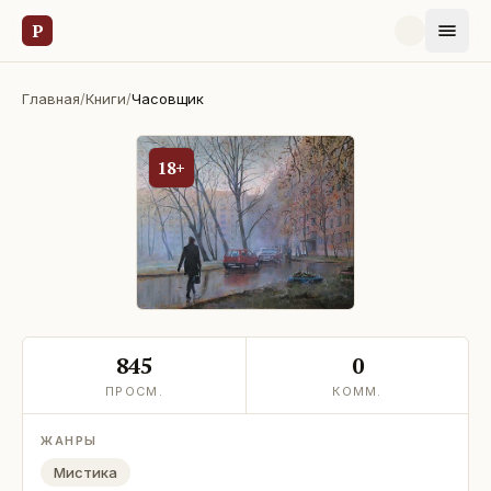
Р
Главная
/
Книги
/
Часовщик
18+
845
0
ПРОСМ.
КОММ.
ЖАНРЫ
Мистика