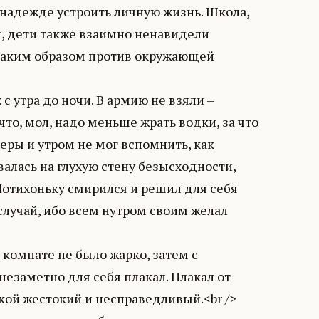
надежде устроить личную жизнь. Школа,
и, дети также взаимно ненавидели
 таким образом против окружающей
с утра до ночи. В армию не взяли –
то, мол, надо меньше жрать водки, за что
еры и утром не мог вспомнить, как
алась на глухую стену безысходности,
Потихоньку смирился и решил для себя
случай, ибо всем нутром своим желал
 комнате не было жарко, затем с
незаметно для себя плакал. Плакал от
акой жестокий и несправедливый.<br />