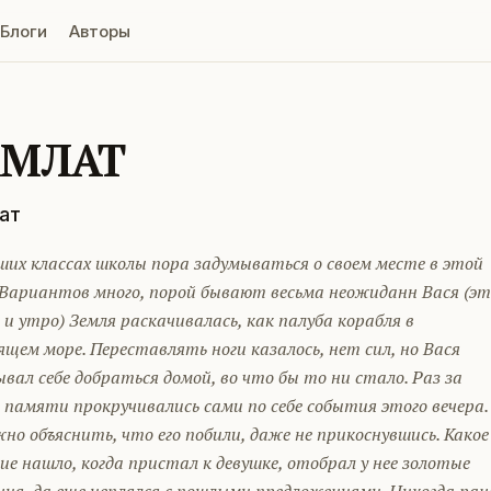
Блоги
Авторы
АМЛАТ
ат
ших классах школы пора задумываться о своем месте в этой
 Вариантов много, порой бывают весьма неожиданн Вася (э
 и утро) Земля раскачивалась, как палуба корабля в
ем море. Переставлять ноги казалось, нет сил, но Вася
вал себе добраться домой, во что бы то ни стало. Раз за
 памяти прокручивались сами по себе события этого вечера.
но объяснить, что его побили, даже не прикоснувшись. Какое
е нашло, когда пристал к девушке, отобрал у нее золотые