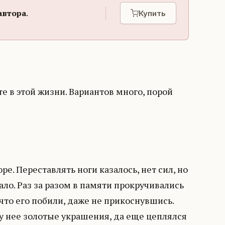
автора
.
Купить
е в этой жизни. Вариантов много, порой
е. Переставлять ноги казалось, нет сил, но
ало. Раз за разом в памяти прокручивались
 что его побили, даже не прикоснувшись.
 у нее золотые украшения, да еще цеплялся