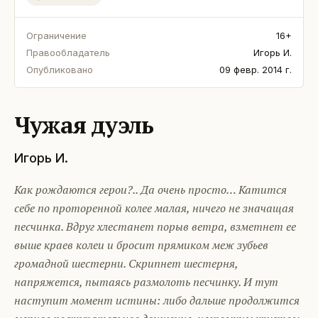
Ограничение
16+
Правообладатель
Игорь И.
Опубликовано
09 февр. 2014 г.
Чужая дуэль
Игорь И.
Как рождаются герои?.. Да очень просто… Катится
себе по проторенной колее малая, ничего не значащая
песчинка. Вдруг хлестанет порыв ветра, взметнет ее
выше краев колеи и бросит прямиком меж зубьев
громадной шестерни. Скрипнет шестерня,
напряжется, пытаясь размолоть песчинку. И тут
наступит момент истины: либо дальше продолжится