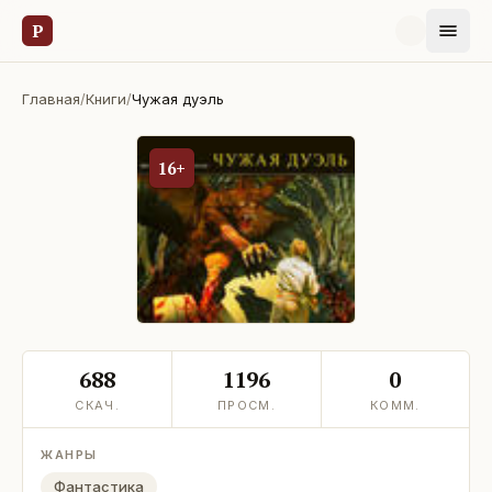
Р
Главная
/
Книги
/
Чужая дуэль
16+
688
1196
0
СКАЧ.
ПРОСМ.
КОММ.
ЖАНРЫ
Фантастика