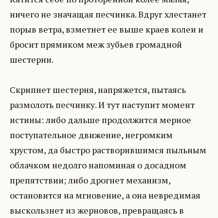
ничего не значащая песчинка. Вдруг хлестанет
порыв ветра, взметнет ее выше краев колеи и
бросит прямиком меж зубьев громадной
шестерни.
Скрипнет шестерня, напряжется, пытаясь
размолоть песчинку. И тут наступит момент
истины: либо дальше продолжится мерное
поступательное движение, негромким
хрустом, да быстро растворившимся пыльным
облачком недолго напоминая о досадном
препятствии; либо дрогнет механизм,
остановится на мгновение, а она невредимая
выскользнет из жерновов, превращаясь в