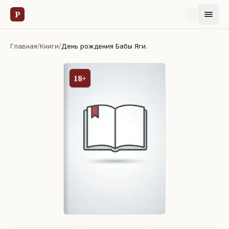
Р
Главная
/
Книги
/
День рождения Бабы Яги.
18+