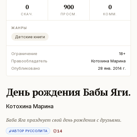
0
900
0
СКАЧ.
ПРОСМ.
КОММ.
ЖАНРЫ
Детские книги
Ограничение
18+
Правообладатель
Котохина Марина
Опубликовано
28 янв. 2014 г.
День рождения Бабы Яги.
Котохина Марина
Баба Яга празднует свой день рождения с друзьями.
14
АВТОР РУССОЛИТА