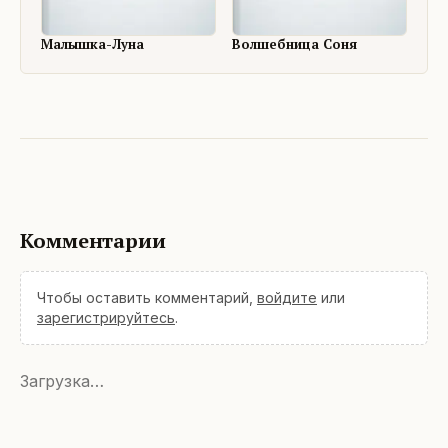
Малышка-Луна
Волшебница Соня
Комментарии
Чтобы оставить комментарий,
войдите
или
зарегистрируйтесь
.
Загрузка…