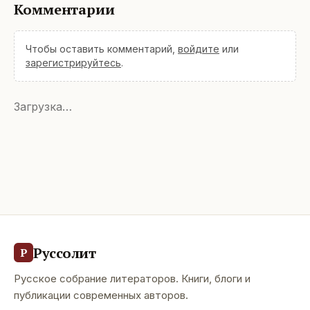
Комментарии
Чтобы оставить комментарий,
войдите
или
зарегистрируйтесь
.
Загрузка…
Руссолит
Р
Русское собрание литераторов. Книги, блоги и
публикации современных авторов.