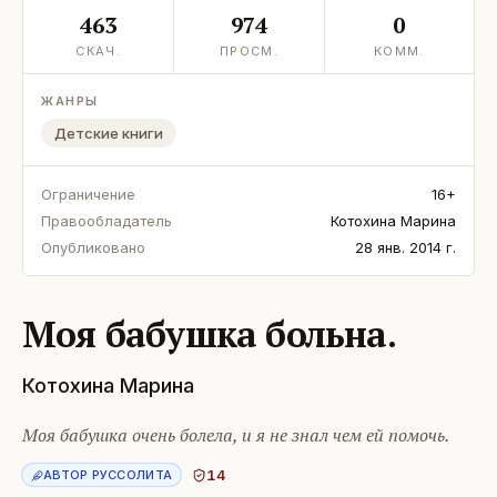
463
974
0
СКАЧ.
ПРОСМ.
КОММ.
ЖАНРЫ
Детские книги
Ограничение
16+
Правообладатель
Котохина Марина
Опубликовано
28 янв. 2014 г.
Моя бабушка больна.
Котохина Марина
Моя бабушка очень болела, и я не знал чем ей помочь.
14
АВТОР РУССОЛИТА