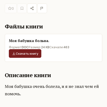
0
Файлы книги
Моя бабушка больна.
Формат:
DOC
Размер:
24 KB
Скачали:
463
Скачать книгу
Описание книги
Моя бабушка очень болела, и я не знал чем ей
помочь.