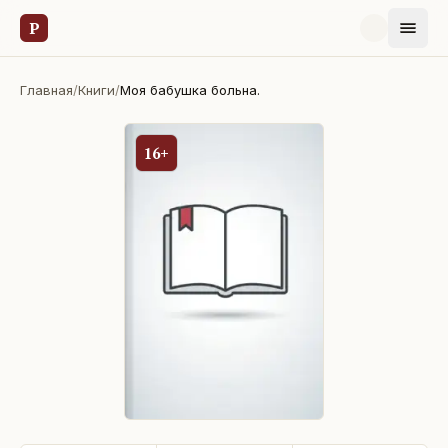
Р
Главная
/
Книги
/
Моя бабушка больна.
16+