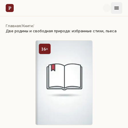
Р
Главная
/
Книги
/
Две родины и свободная природа: избранные стихи, пьеса
16+