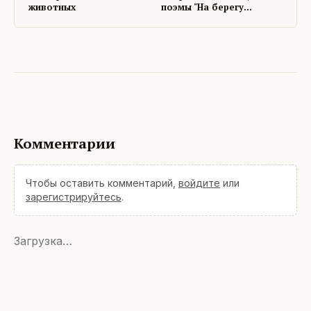
животных
поэмы "На берегу
несинего моря")
Комментарии
Чтобы оставить комментарий,
войдите
или
зарегистрируйтесь
.
Загрузка…