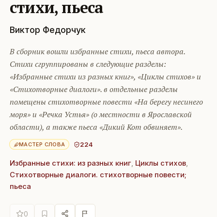
стихи, пьеса
Виктор Федорчук
В сборник вошли избранные стихи, пьеса автора.
Стихи сгруппированы в следующие разделы:
«Избранные стихи из разных книг», «Циклы стихов» и
«Стихотворные диалоги». в отдельные разделы
помещены стихотворные повести «На берегу несинего
моря» и «Речка Устья» (о местности в Ярославской
области), а также пьеса «Дикий Кот обвиняет».
224
МАСТЕР СЛОВА
Избранные стихи: из разных книг
,
Циклы стихов
,
Стихотворные диалоги. стихотворные повести;
пьеса
0