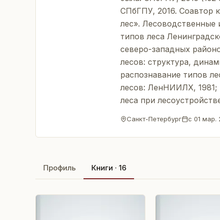
СПбГПУ, 2016. Соавтор 
лес». Лесоводственные 
типов леса Ленинградск
северо-западных район
лесов: структура, дина
распознавание типов ле
лесов: ЛенНИИЛХ, 1981
леса при лесоустройств
Санкт-Петербург
с
01 мар. 
Профиль
Книги · 16