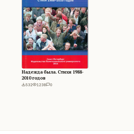
Надежда была. Стихи 1988-
2010 годов
532
1238
0