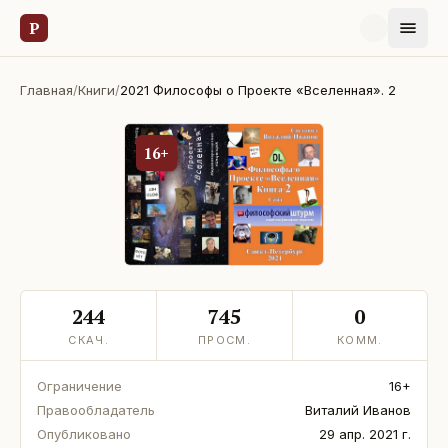
Р
Главная
/
Книги
/
2021 Философы о Проекте «Вселенная». 2
16+
244
745
0
СКАЧ.
ПРОСМ.
КОММ.
Ограничение
16+
Правообладатель
Виталий Иванов
Опубликовано
29 апр. 2021 г.