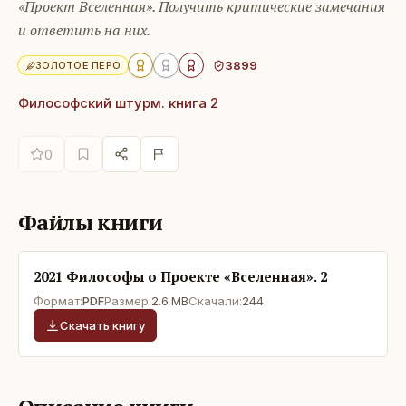
«Проект Вселенная». Получить критические замечания
и ответить на них.
3899
ЗОЛОТОЕ ПЕРО
Философский штурм. книга 2
0
Файлы книги
2021 Философы о Проекте «Вселенная». 2
Формат:
PDF
Размер:
2.6 MB
Скачали:
244
Скачать книгу