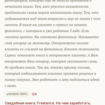
фотографам, которые еще не начали продавать и
печатать книги. Тем, кто упустил возможность
предложить своим парам напечатать книгу. Тем, кто
задумывается над этим вопросом и еще не знает с чего
начать. В книге вы узнаете о сервисе по печати
фотокниг, с которым я уже работаю 3 года. Если
сказать кратко. Вы готовите фотокнигу. Указываете
свой гонорар за экземпляр. Отправляете письмо
клиенту со ссылкой на фотокнигу. Клиент оплачивает.
Сервис печатает книгу и отправляет клиенту. А Вам
отправляет Ваш гонорар, который указываете сами,
до продажи книги. Так же, покажу пример письма,
который подталкивает клиента принять решение в
пользу покупки. Это работает и хочу поделиться идеей
с вами.
0
НОВОЕ ПЕРО
Свадебная книга
,
Freelance
,
На чем заработать
,