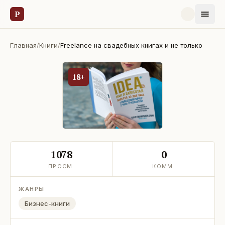
Р
Главная
/
Книги
/
Freelance на свадебных книгах и не только
18+
1078
0
ПРОСМ.
КОММ.
ЖАНРЫ
Бизнес-книги