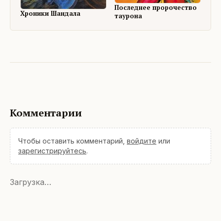
Последнее пророчество
Хроники Шандала
таурона
Комментарии
Чтобы оставить комментарий,
войдите
или
зарегистрируйтесь
.
Загрузка…