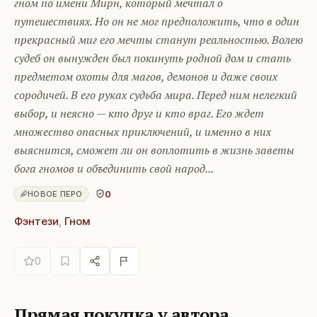
гном по имени Мирн, который мечтал о
путешествиях. Но он не мог предположить, что в один
прекрасный миг его мечты станут реальностью. Волею
судеб он вынужден был покинуть родной дом и стать
предметом охоты для магов, демонов и даже своих
сородичей. В его руках судьба мира. Перед ним нелегкий
выбор, и неясно — кто друг и кто враг. Его ждет
множество опасных приключений, и именно в них
выяснится, сможет ли он воплотить в жизнь заветы
бога гномов и объединить свой народ...
0
НОВОЕ ПЕРО
Фэнтези
,
Гном
0
Прямая покупка у автора