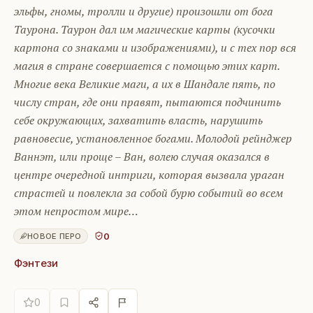
эльфы, гномы, тролли и другие) произошли от бога
Таурона. Таурон дал им магические карты (кусочки
картона со знаками и изображениями), и с тех пор вся
магия в стране совершается с помощью этих карт.
Многие века Великие маги, а их в Шандале пять, по
числу стран, где они правят, пытаются подчинить
себе окружающих, захватить власть, нарушить
равновесие, установленное богами. Молодой рейнджер
Ваннэт, или проще – Ван, волею случая оказался в
центре очередной интриги, которая вызвала ураган
страстей и повлекла за собой бурю событий во всем
этом непростом мире…
0
НОВОЕ ПЕРО
Фэнтези
0