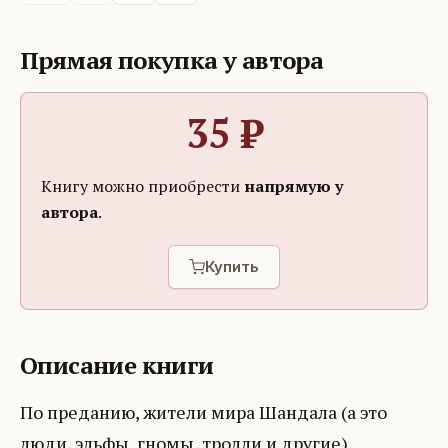
Прямая покупка у автора
35
₽
Книгу можно приобрести
напрямую у
автора
.
Купить
Описание книги
По преданию, жители мира Шандала (а это
люди, эльфы, гномы, тролли и другие)