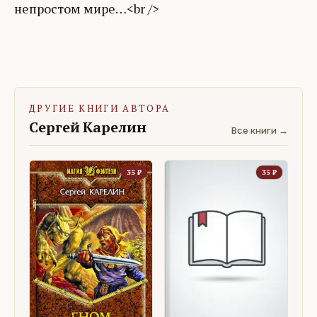
непростом мире…<br />
ДРУГИЕ КНИГИ АВТОРА
Сергей Карелин
Все книги →
35
₽
35
₽