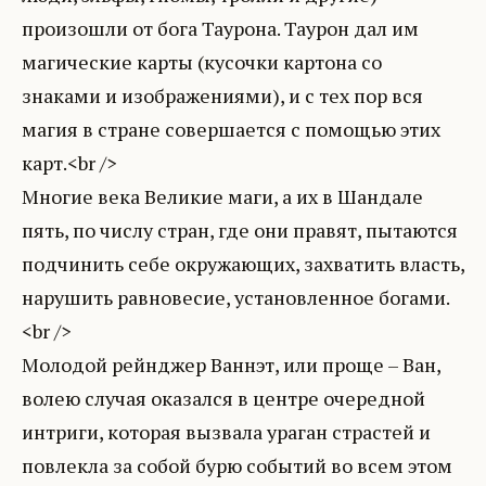
произошли от бога Таурона. Таурон дал им
магические карты (кусочки картона со
знаками и изображениями), и с тех пор вся
магия в стране совершается с помощью этих
карт.<br />
Многие века Великие маги, а их в Шандале
пять, по числу стран, где они правят, пытаются
подчинить себе окружающих, захватить власть,
нарушить равновесие, установленное богами.
<br />
Молодой рейнджер Ваннэт, или проще – Ван,
волею случая оказался в центре очередной
интриги, которая вызвала ураган страстей и
повлекла за собой бурю событий во всем этом