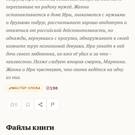
переехавшие на родину мужей. Жанна
останавливается в доме Иры, знакомится с мужьями
и друзьями подруг, рассчитывает хорошо отдохнуть и
отвлечься от российской действительности, но
однажды, вернувшись с прогулки, обнаруживает в своей
комнате труп незнакомой девушки. Ира узнаёт в ней
дочь своего любовника, но кто её убил и за что –
неизвестно. Позже следует вторая смерть, Мартина.
Жанна и Ира чувствуют, что охота ведётся на одну
из них.
196
МАСТЕР СЛОВА
0
Файлы книги