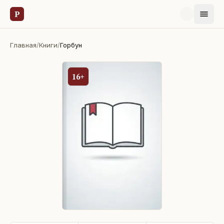
Р
Главная
/
Книги
/
Горбун
16+