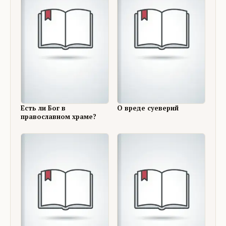
Есть ли Бог в
О вреде суеверий
православном храме?