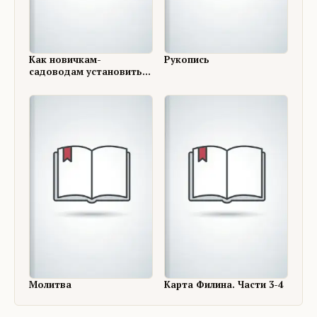
Как новичкам-
Рукопись
садоводам установить
правильные отношения с
соседями
Молитва
Карта Филина. Части 3-4