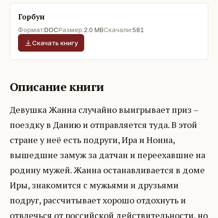
Горбун
Формат:
DOC
Размер:
2.0 MB
Скачали:
581
Скачать книгу
Описание книги
Девушка Жанна случайно выигрывает приз –
поездку в Данию и отправляется туда. В этой
стране у неё есть подруги, Ира и Нонна,
вышедшие замуж за датчан и переехавшие на
родину мужей. Жанна останавливается в доме
Иры, знакомится с мужьями и друзьями
подруг, рассчитывает хорошо отдохнуть и
отвлечься от российской действительности, но