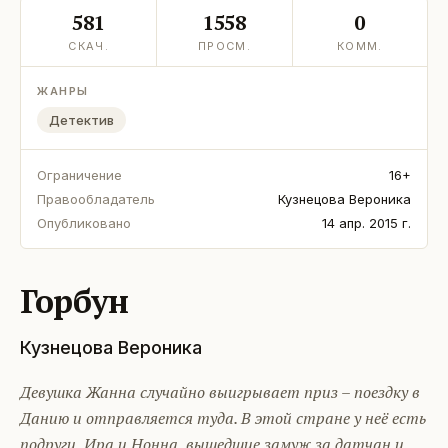
581
1558
0
СКАЧ.
ПРОСМ.
КОММ.
ЖАНРЫ
Детектив
Ограничение
16+
Правообладатель
Кузнецова Вероника
Опубликовано
14 апр. 2015 г.
Горбун
Кузнецова Вероника
Девушка Жанна случайно выигрывает приз – поездку в
Данию и отправляется туда. В этой стране у неё есть
подруги, Ира и Нонна, вышедшие замуж за датчан и