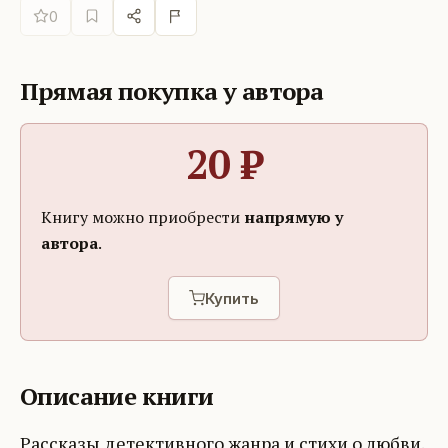
0
Прямая покупка у автора
20
₽
Книгу можно приобрести
напрямую у
автора
.
Купить
Описание книги
Рассказы детективного жанра и стихи о любви.