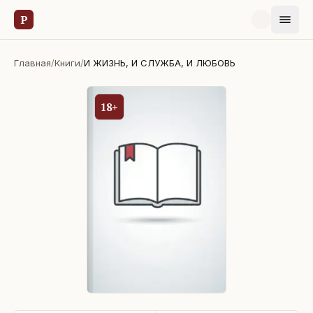
Р
Главная
/
Книги
/
И ЖИЗНЬ, И СЛУЖБА, И ЛЮБОВЬ
18+