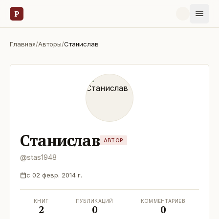
Р
Главная
/
Авторы
/
Станислав
Станислав
АВТОР
@
stas1948
с
02 февр. 2014 г.
КНИГ
ПУБЛИКАЦИЙ
КОММЕНТАРИЕВ
2
0
0