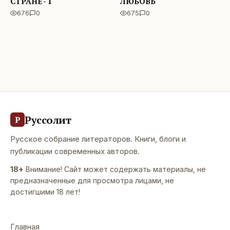
СТРАНЕ - 1
ЛЮБОВЬ
676
0
675
0
Руссолит
Р
Русское собрание литераторов. Книги, блоги и
публикации современных авторов.
18+
Внимание! Сайт может содержать материалы, не
предназначенные для просмотра лицами, не
достигшими 18 лет!
Главная