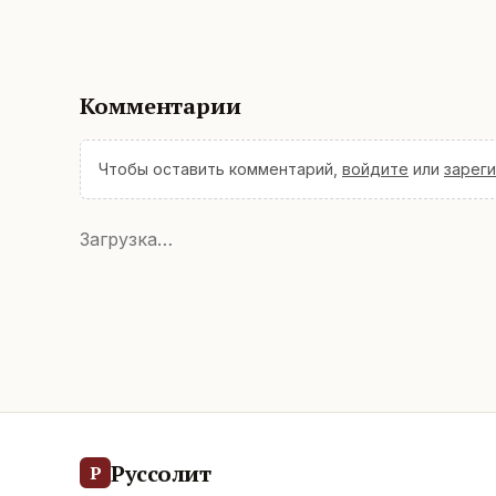
Комментарии
Чтобы оставить комментарий,
войдите
или
зарег
Загрузка…
Руссолит
Р