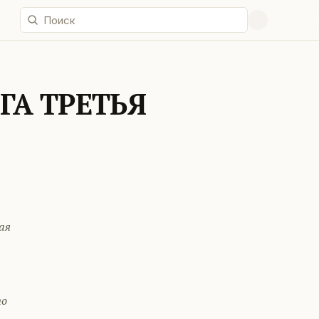
ИГА ТРЕТЬЯ
ая
по