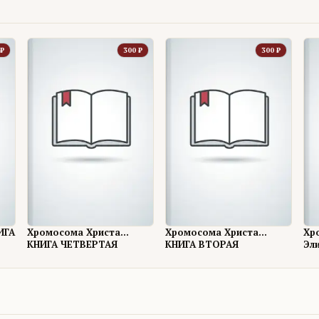
₽
300
₽
300
₽
ИГА
Хромосома Христа...
Хромосома Христа...
Хр
КНИГА ЧЕТВЕРТАЯ
КНИГА ВТОРАЯ
Эл