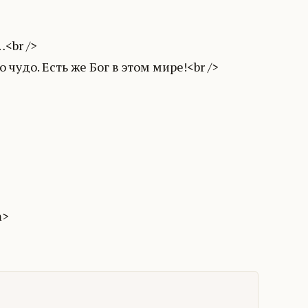
<br />
чудо. Есть же Бог в этом мире!<br />
m>