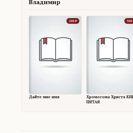
Владимир
200
₽
300
Дайте мне имя
Хромосома Христа КН
ПЯТАЯ