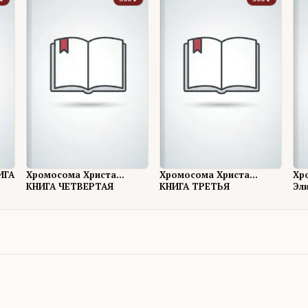
ИГА
Хромосома Христа...
Хромосома Христа...
Хр
КНИГА ЧЕТВЕРТАЯ
КНИГА ТРЕТЬЯ
Эл