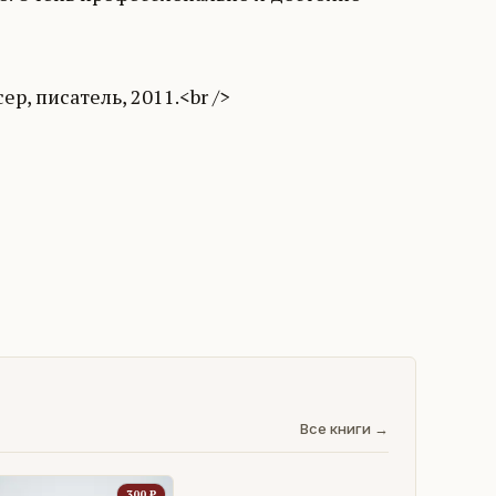
ель, 2011.<br />
Все книги →
300
₽