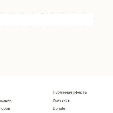
Публичная оферта
икации
Контакты
торов
Donate