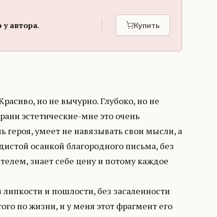
 у автора
.
Купить
асиво, но не вычурно. Глубоко, но не
грани эстетические-мне это очень
ь героя, умеет не навязывать свои мысли, а
одистой осанкой благородного письма, без
телем, знает себе цену и потому каждое
липкости и пошлости, без засаленности
ого по жизни, и у меня этот фрагмент его