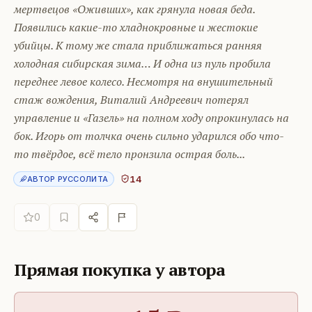
мертвецов «Оживших», как грянула новая беда.
Появились какие-то хладнокровные и жестокие
убийцы. К тому же стала приближаться ранняя
холодная сибирская зима… И одна из пуль пробила
переднее левое колесо. Несмотря на внушительный
стаж вождения, Виталий Андреевич потерял
управление и «Газель» на полном ходу опрокинулась на
бок. Игорь от толчка очень сильно ударился обо что-
то твёрдое, всё тело пронзила острая боль...
14
АВТОР РУССОЛИТА
0
Прямая покупка у автора