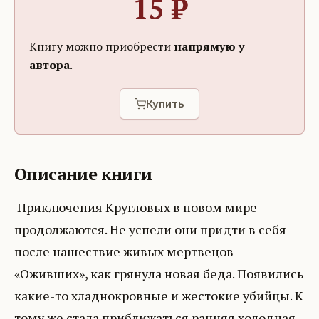
15
₽
Книгу можно приобрести
напрямую у
автора
.
Купить
Описание книги
Приключения Кругловых в новом мире
продолжаются. Не успели они придти в себя
после нашествие живых мертвецов
«Оживших», как грянула новая беда. Появились
какие-то хладнокровные и жестокие убийцы. К
тому же стала приближаться ранняя холодная