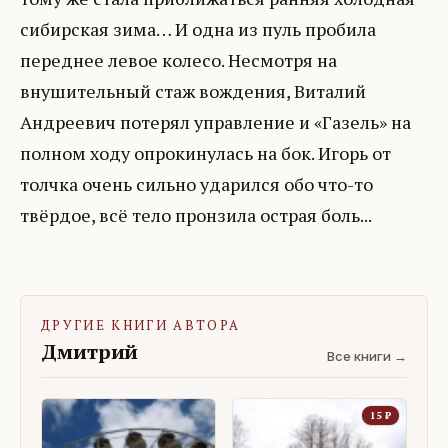
сибирская зима… И одна из пуль пробила
переднее левое колесо. Несмотря на
внушительный стаж вождения, Виталий
Андреевич потерял управление и «Газель» на
полном ходу опрокинулась на бок. Игорь от
толчка очень сильно ударился обо что-то
твёрдое, всё тело пронзила острая боль...
ДРУГИЕ КНИГИ АВТОРА
Дмитрий
Все книги →
15
₽