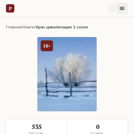
Р
Главная
/
Книги
/
Крах цивилизации 3 сезон
18+
535
0
ПРОСМ.
КОММ.