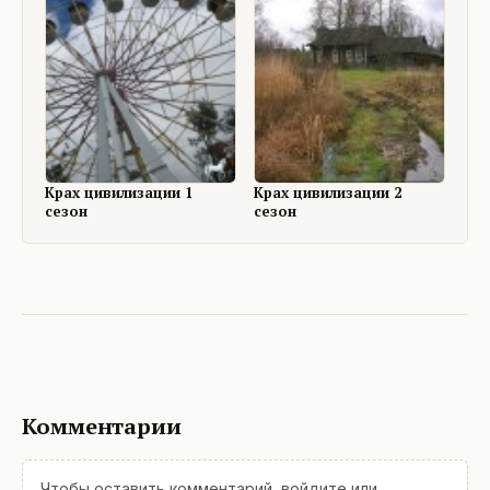
Крах цивилизации 1
Крах цивилизации 2
сезон
сезон
Комментарии
Чтобы оставить комментарий,
войдите
или