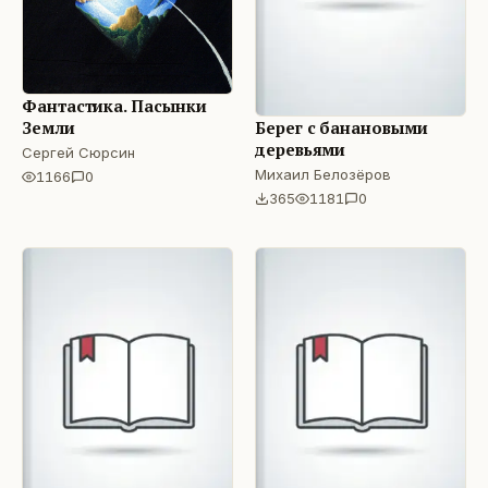
Фантастика. Пасынки
Берег с банановыми
Земли
деревьями
Сергей Сюрсин
Михаил Белозёров
1166
0
365
1181
0