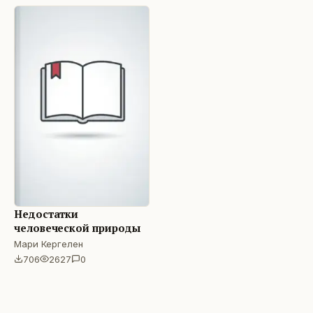
Недостатки
человеческой природы
Мари Кергелен
706
2627
0