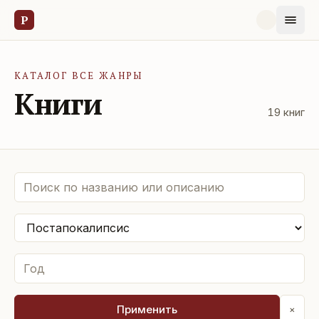
Р
КАТАЛОГ ВСЕ ЖАНРЫ
Книги
19
книг
Применить
×