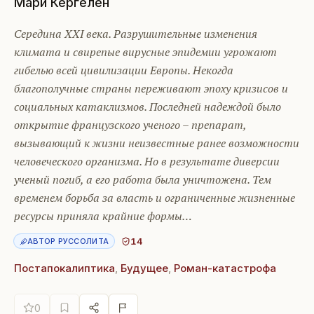
Мари Кергелен
Середина XXI века. Разрушительные изменения
климата и свирепые вирусные эпидемии угрожают
гибелью всей цивилизации Европы. Некогда
благополучные страны переживают эпоху кризисов и
социальных катаклизмов. Последней надеждой было
открытие французского ученого – препарат,
вызывающий к жизни неизвестные ранее возможности
человеческого организма. Но в результате диверсии
ученый погиб, а его работа была уничтожена. Тем
временем борьба за власть и ограниченные жизненные
ресурсы приняла крайние формы…
14
АВТОР РУССОЛИТА
Постапокалиптика
,
Будущее
,
Роман-катастрофа
0