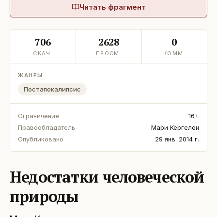
Читать фрагмент
706
2628
0
СКАЧ.
ПРОСМ.
КОММ.
ЖАНРЫ
Постапокалипсис
Ограничение
16+
Правообладатель
Мари Кергелен
Опубликовано
29 янв. 2014 г.
Недостатки человеческой
природы