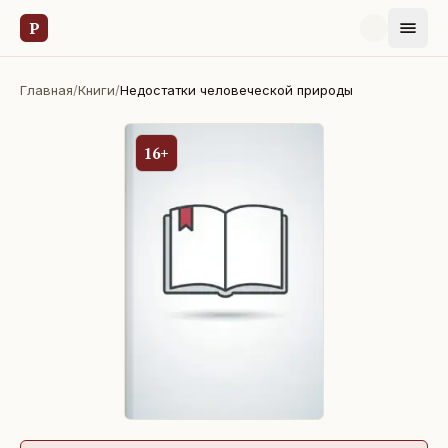
Р
Главная
/
Книги
/
Недостатки человеческой природы
16+