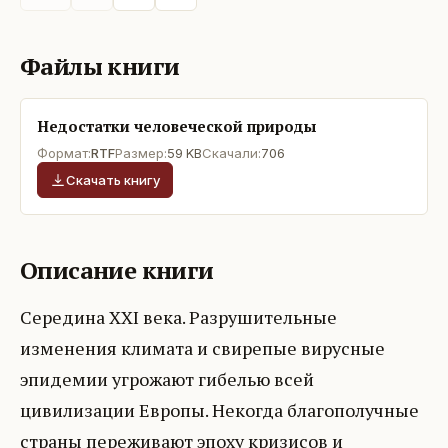
Файлы книги
Недостатки человеческой природы
Формат:
RTF
Размер:
59 KB
Скачали:
706
Скачать книгу
Описание книги
Середина XXI века. Разрушительные
изменения климата и свирепые вирусные
эпидемии угрожают гибелью всей
цивилизации Европы. Некогда благополучные
страны переживают эпоху кризисов и