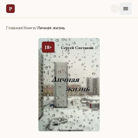
Р
Главная
/
Книги
/
Личная жизнь
18+