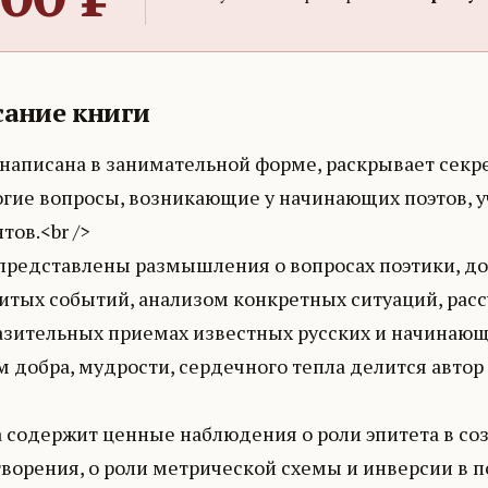
ание книги
 написана в занимательной форме, раскрывает секр
огие вопросы, возникающие у начинающих поэтов, у
тов.<br />
 представлены размышления о вопросах поэтики, 
итых событий, анализом конкретных ситуаций, рас
азительных приемах известных русских и начинающи
 добра, мудрости, сердечного тепла делится автор
а содержит ценные наблюдения о роли эпитета в с
ворения, о роли метрической схемы и инверсии в п