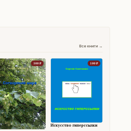
Все книги →
500
₽
100
₽
Искусство гиперссылки