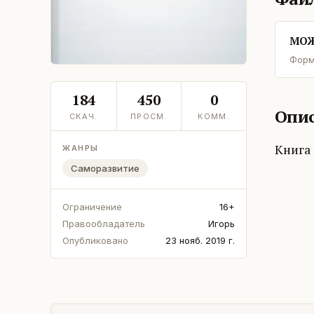
МОЖ
Форм
184
450
0
Опис
СКАЧ.
ПРОСМ.
КОММ.
Книга 
ЖАНРЫ
Саморазвитие
Ограничение
16+
Правообладатель
Игорь
Опубликовано
23 нояб. 2019 г.