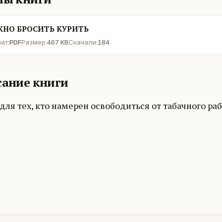
НО БРОСИТЬ КУРИТЬ
ат:
PDF
Размер:
467 KB
Скачали:
184
ание книги
для тех, кто намерен освободиться от табачного раб