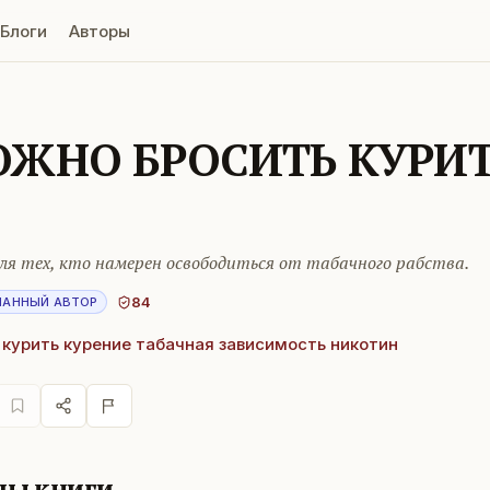
Блоги
Авторы
ЖНО БРОСИТЬ КУРИ
ля тех, кто намерен освободиться от табачного рабства.
84
НАННЫЙ АВТОР
 курить курение табачная зависимость никотин
лы книги