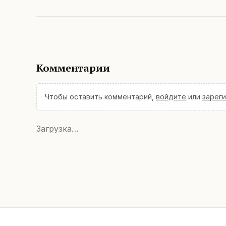
Комментарии
Чтобы оставить комментарий,
войдите
или
зарег
Загрузка…