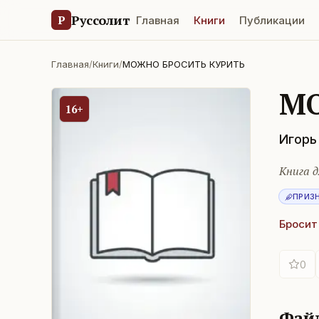
Руссолит
Р
Главная
Книги
Публикации
Главная
/
Книги
/
МОЖНО БРОСИТЬ КУРИТЬ
МО
16+
Игорь
Книга д
ПРИЗ
Бросит
0
Фай