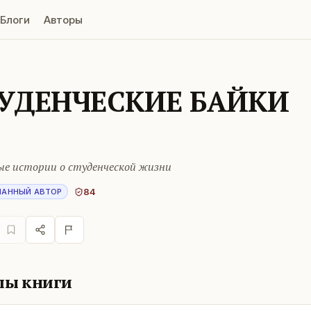
Блоги
Авторы
УДЕНЧЕСКИЕ БАЙКИ
ые истории о студенческой жизни
84
НАННЫЙ АВТОР
лы книги