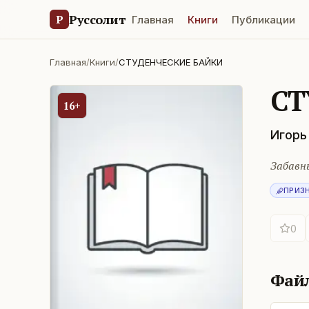
Руссолит
Р
Главная
Книги
Публикации
Главная
/
Книги
/
СТУДЕНЧЕСКИЕ БАЙКИ
СТ
16+
Игорь
Забавн
ПРИЗ
0
Фай