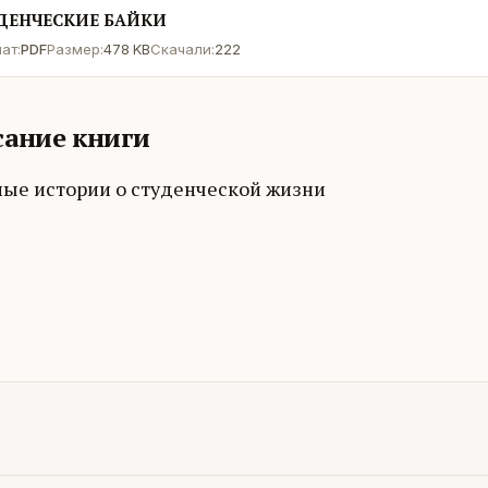
ДЕНЧЕСКИЕ БАЙКИ
ат:
PDF
Размер:
478 KB
Скачали:
222
ание книги
ные истории о студенческой жизни