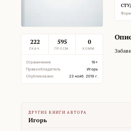
СТУ
Форм
Опис
222
595
0
СКАЧ.
ПРОСМ.
КОММ.
Забав
Ограничение
16+
Правообладатель
Игорь
Опубликовано
23 нояб. 2019 г.
ДРУГИЕ КНИГИ АВТОРА
Игорь