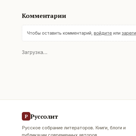
Комментарии
Чтобы оставить комментарий,
войдите
или
зарег
Загрузка…
Руссолит
Р
Русское собрание литераторов. Книги, блоги и
публикации современных авторов.