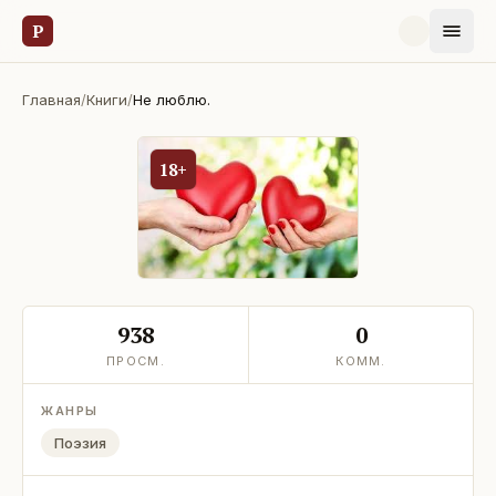
Р
Главная
/
Книги
/
Не люблю.
18+
938
0
ПРОСМ.
КОММ.
ЖАНРЫ
Поэзия