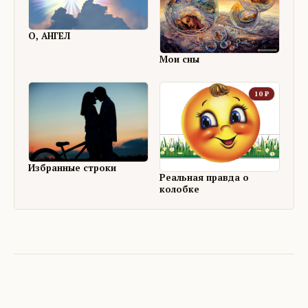
О, АНГЕЛ
Мои сны
10
₽
Избранные строки
Реальная правда о
колобке