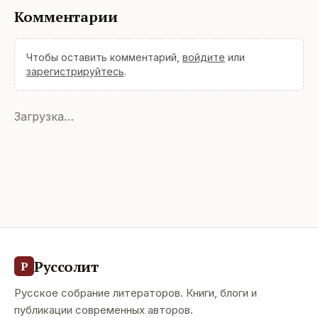
Комментарии
Чтобы оставить комментарий,
войдите
или
зарегистрируйтесь
.
Загрузка…
Руссолит
Р
Русское собрание литераторов. Книги, блоги и
публикации современных авторов.