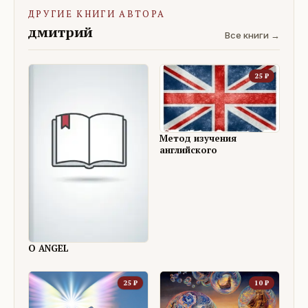
ДРУГИЕ КНИГИ АВТОРА
дмитрий
Все книги →
25
₽
Метод изучения
английского
O ANGEL
25
₽
10
₽