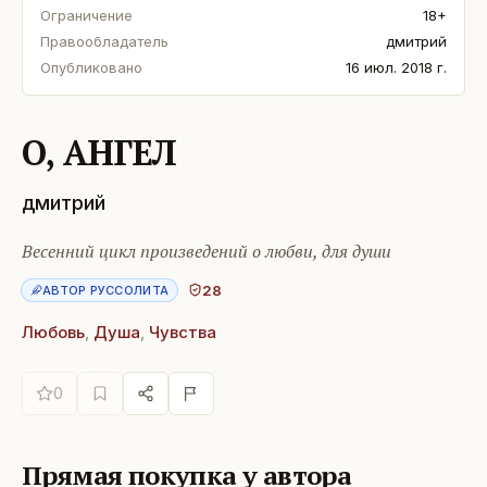
Ограничение
18+
Правообладатель
дмитрий
Опубликовано
16 июл. 2018 г.
О, АНГЕЛ
дмитрий
Весенний цикл произведений о любви, для души
28
АВТОР РУССОЛИТА
Любовь
,
Душа
,
Чувства
0
Прямая покупка у автора