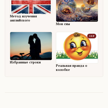
Метод изучения
английского
Мои сны
10
₽
Избранные строки
Реальная правда о
колобке