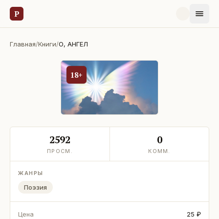
Р
Главная
/
Книги
/
О, АНГЕЛ
18+
2592
0
ПРОСМ.
КОММ.
ЖАНРЫ
Поэзия
Цена
25 ₽