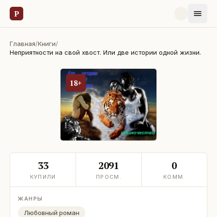
Р
Главная
/
Книги
/
Неприятности на свой хвост. Или две истории одной жизни.
18+
33
2091
0
КУПИЛИ
ПРОСМ.
КОММ.
ЖАНРЫ
Любовный роман