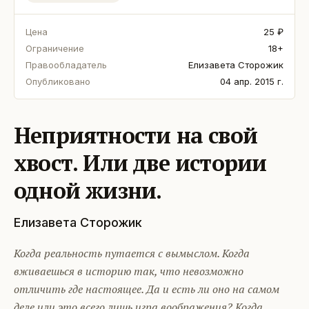
Цена
25 ₽
Ограничение
18+
Правообладатель
Елизавета Сторожик
Опубликовано
04 апр. 2015 г.
Неприятности на свой
хвост. Или две истории
одной жизни.
Елизавета Сторожик
Когда реальность путается с вымыслом. Когда
вживаешься в историю так, что невозможно
отличить где настоящее. Да и есть ли оно на самом
деле или это всего лишь игра воображения? Когда