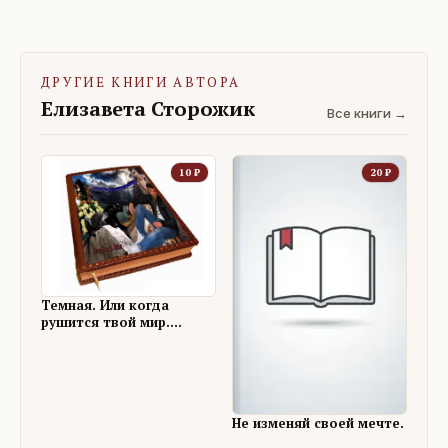
ДРУГИЕ КНИГИ АВТОРА
Елизавета Сторожик
Все книги →
10
₽
20
₽
Темная. Или когда
рушится твой мир.
Окончание.
Не изменяй своей мечте.