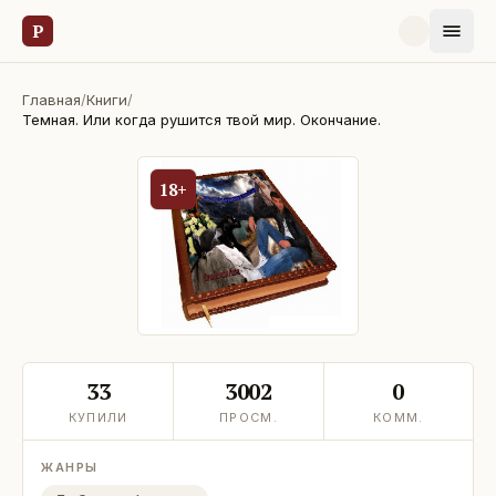
Р
Главная
/
Книги
/
Темная. Или когда рушится твой мир. Окончание.
18+
33
3002
0
КУПИЛИ
ПРОСМ.
КОММ.
ЖАНРЫ