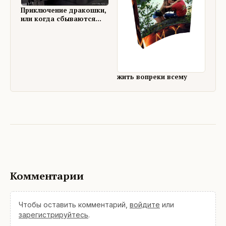
Приключение дракошки,
или когда сбываются
уже ненужные мечты.
жить вопреки всему
Комментарии
Чтобы оставить комментарий,
войдите
или
зарегистрируйтесь
.