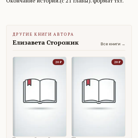
Окончание истории.(с 21 главы). формат тхт.
ДРУГИЕ КНИГИ АВТОРА
Елизавета Сторожик
Все книги →
20
₽
20
₽