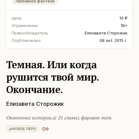
Любовное фэнтези
Цена
10 ₽
Ограничение
18+
Правообладатель
Елизавета Сторожик
Опубликовано
08 окт. 2015 г.
Темная. Или когда
рушится твой мир.
Окончание.
Елизавета Сторожик
Окончание истории.(с 21 главы). формат тхт.
0
НОВОЕ ПЕРО