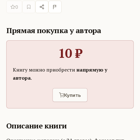
0
Прямая покупка у автора
10
₽
Книгу можно приобрести
напрямую у
автора
.
Купить
Описание книги