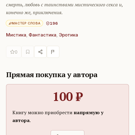
смерть, любовь с таинствами мистического секса и,
конечно же, приключения.
196
МАСТЕР СЛОВА
Мистика
,
Фантастика
,
Эротика
0
Прямая покупка у автора
100
₽
Книгу можно приобрести
напрямую у
автора
.