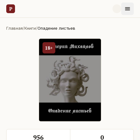
Р
Главная
/
Книги
/
Опадение листьев
18+
956
0