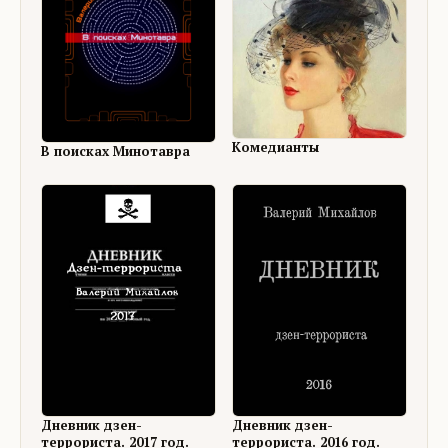
Комедианты
В поисках Минотавра
Дневник дзен-
Дневник дзен-
террориста. 2017 год.
террориста. 2016 год.