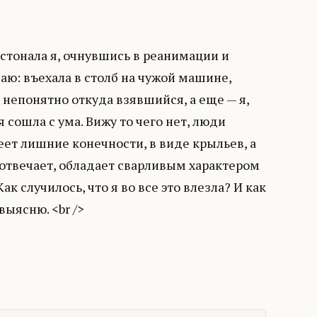
остонала я, очнувшись в реанимации и
наю: въехала в столб на чужой машине,
, непонятно откуда взявшийся, а еще — я,
 сошла с ума. Вижу то чего нет, люди
еет лишние конечности, в виде крыльев, а
е отвечает, обладает сварливым характером
Как случилось, что я во все это влезла? И как
выясню. <br />