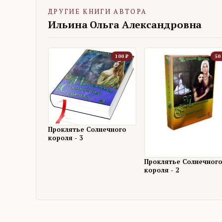
ДРУГИЕ КНИГИ АВТОРА
Ильина Ольга Александровна
100
₽
50
Проклятье Солнечного
короля - 3
Проклятье Солнечног
короля - 2