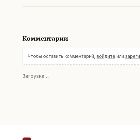
Комментарии
Чтобы оставить комментарий,
войдите
или
зарег
Загрузка…