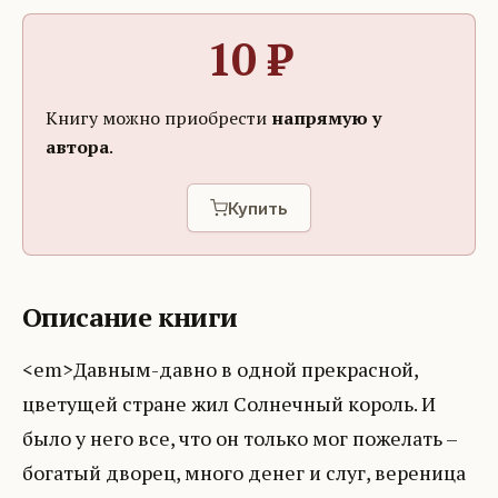
10
₽
Книгу можно приобрести
напрямую у
автора
.
Купить
Описание книги
<em>Давным-давно в одной прекрасной,
цветущей стране жил Солнечный король. И
было у него все, что он только мог пожелать –
богатый дворец, много денег и слуг, вереница