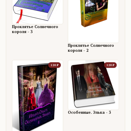
Проклятье Солнечного
короля - 3
Проклятье Солнечного
короля - 2
120
₽
120
₽
Особенные. Элька - 3