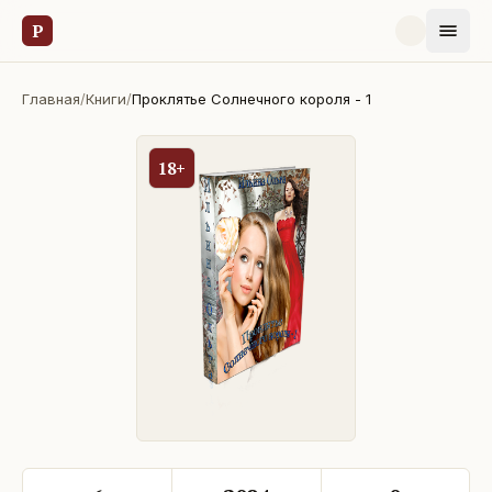
Р
Главная
/
Книги
/
Проклятье Солнечного короля - 1
18+