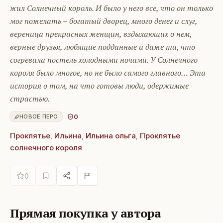
жил Солнечный король. И было у него все, что он только
мог пожелать – богатый дворец, много денег и слуг,
вереница прекрасных женщин, вздыхающих о нем,
верные друзья, любящие подданные и даже та, что
согревала постель холодными ночами. У Солнечного
короля было многое, но не было самого главного… Эта
история о том, на что готовы люди, одержимые
страстью.
0
НОВОЕ ПЕРО
Проклятье
,
Ильина
,
Ильина ольга
,
Проклятье
солнечного короля
0
Прямая покупка у автора