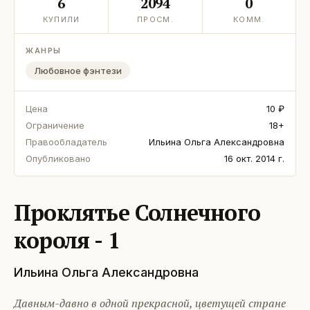
6
2094
0
КУПИЛИ
ПРОСМ.
КОММ.
ЖАНРЫ
Любовное фэнтези
Цена
10 ₽
Ограничение
18+
Правообладатель
Ильина Ольга Александровна
Опубликовано
16 окт. 2014 г.
Проклятье Солнечного
короля - 1
Ильина Ольга Александровна
Давным-давно в одной прекрасной, цветущей стране