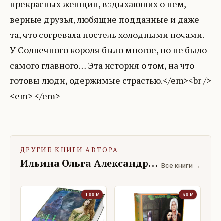
прекрасных женщин, вздыхающих о нем,
верные друзья, любящие подданные и даже
та, что согревала постель холодными ночами.
У Солнечного короля было многое, но не было
самого главного… Эта история о том, на что
готовы люди, одержимые страстью.</em><br />
<em> </em>
ДРУГИЕ КНИГИ АВТОРА
Ильина Ольга Александровна
Все книги →
100
₽
50
₽