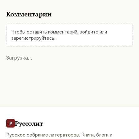
Комментарии
Чтобы оставить комментарий,
войдите
или
зарегистрируйтесь
.
Загрузка…
Руссолит
Р
Русское собрание литераторов. Книги, блоги и