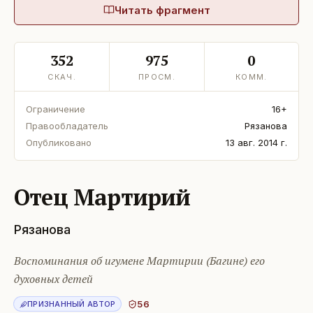
Читать фрагмент
352
975
0
СКАЧ.
ПРОСМ.
КОММ.
Ограничение
16+
Правообладатель
Рязанова
Опубликовано
13 авг. 2014 г.
Отец Мартирий
Рязанова
Воспоминания об игумене Мартирии (Багине) его
духовных детей
56
ПРИЗНАННЫЙ АВТОР