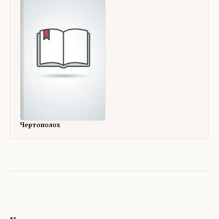
Чертополох