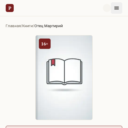
Р
Главная
/
Книги
/
Отец Мартирий
16+