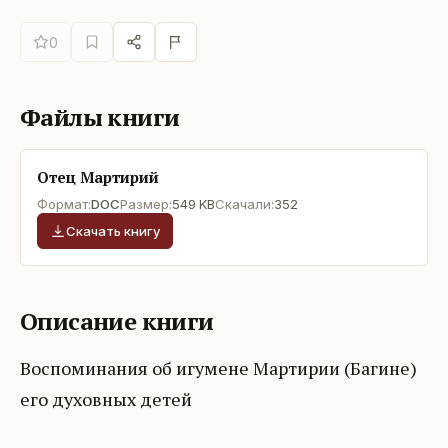
0
Файлы книги
Отец Мартирий
Формат:
DOC
Размер:
549 KB
Скачали:
352
Скачать книгу
Описание книги
Воспоминания об игумене Мартирии (Багине)
его духовных детей