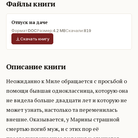
Файлы книги
Отпуск на даче
Формат:
DOC
Размер:
4.2 MB
Скачали:
819
Скачать книгу
Описание книги
Неожиданно к Миле обращается с просьбой о
помощи бывшая одноклассница, которую она
не видела больше двадцати лет и которую не
может узнать, настолько та переменилась
внешне. Оказывается, у Марины страшной
смертью погиб муж, и с этих пор её