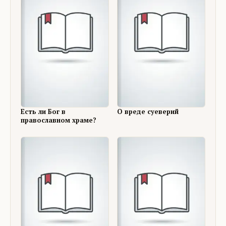
Есть ли Бог в
О вреде суеверий
православном храме?