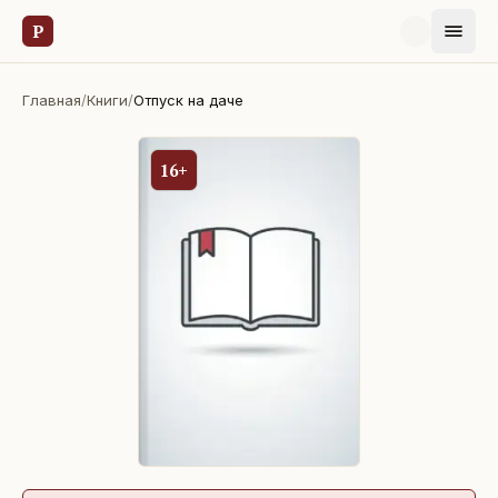
Р
Главная
/
Книги
/
Отпуск на даче
16+