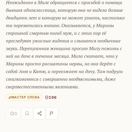
Неожиданно к Миле обращается с просьбой о помощи
бывшая одноклассница, которую она не видела больше
двадцати лет и которую не может узнать, настолько
та переменилась внешне. Оказывается, у Марины
страшной смертью погиб муж, и с этих пор её
преследуют ужасные видения и слышатся необычные
звуки. Перепуганная женщина просит Милу пожить с
ней на даче в течение месяца. Мила считает, что у
Марины просто расшатаны нервы, но она берёт с
собой Аню и Катю, и переезжает на дачу. Там подруги
сталкиваются с совершенно необъяснимыми, даже
сверхъестественными явлениями.
196
МАСТЕР СЛОВА
0