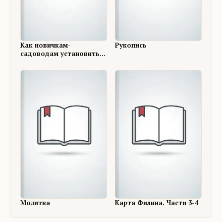
Как новичкам-
Рукопись
садоводам установить
правильные отношения с
соседями
Молитва
Карта Филина. Части 3-4