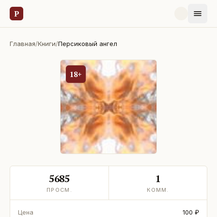
Р
Главная
/
Книги
/
Персиковый ангел
18+
5685
1
ПРОСМ.
КОММ.
Цена
100 ₽