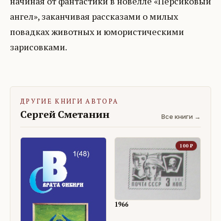
начиная от фантастики в новелле «Персиковый
ангел», заканчивая рассказами о милых
повадках животных и юмористическими
зарисовками.
ДРУГИЕ КНИГИ АВТОРА
Сергей Сметанин
Все книги →
100
₽
1966