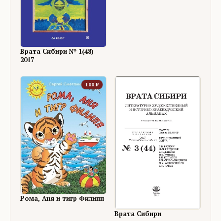
Врата Сибири № 1(48)
2017
100
₽
Рома, Аня и тигр Филипп
Врата Сибири