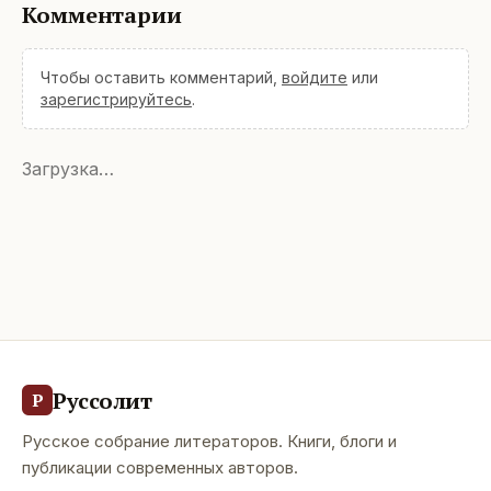
Комментарии
Чтобы оставить комментарий,
войдите
или
зарегистрируйтесь
.
Загрузка…
Руссолит
Р
Русское собрание литераторов. Книги, блоги и
публикации современных авторов.