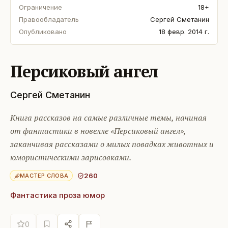
Ограничение
18+
Правообладатель
Сергей Сметанин
Опубликовано
18 февр. 2014 г.
Персиковый ангел
Сергей Сметанин
Книга рассказов на самые различные темы, начиная
от фантастики в новелле «Персиковый ангел»,
заканчивая рассказами о милых повадках животных и
юмористическими зарисовками.
260
МАСТЕР СЛОВА
Фантастика проза юмор
0