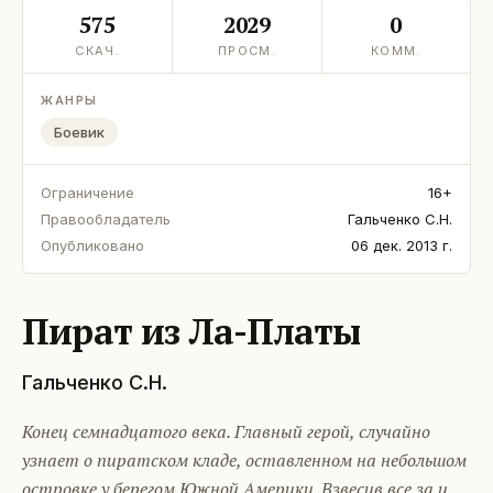
575
2029
0
СКАЧ.
ПРОСМ.
КОММ.
ЖАНРЫ
Боевик
Ограничение
16+
Правообладатель
Гальченко С.Н.
Опубликовано
06 дек. 2013 г.
Пират из Ла-Платы
Гальченко С.Н.
Конец семнадцатого века. Главный герой, случайно
узнает о пиратском кладе, оставленном на небольшом
островке у берегом Южной Америки. Взвесив все за и