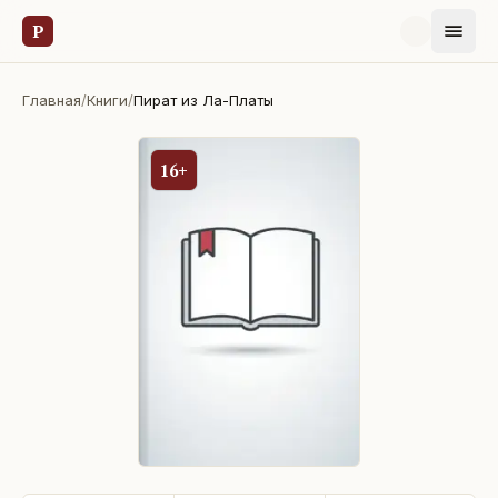
Р
Главная
/
Книги
/
Пират из Ла-Платы
16+