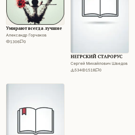
Умирают всегда лучшие
Александр Горчаков
1306
0
НЕГРСКИЙ СТАРОРУС
Сергей Михайлович Шведов
534
1518
0