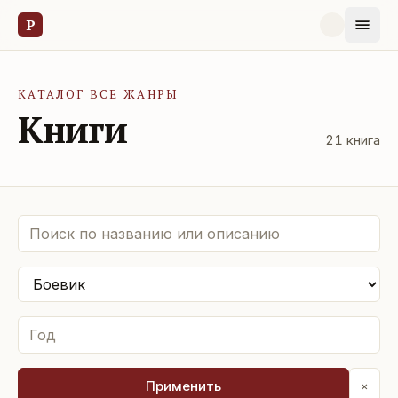
Р
КАТАЛОГ ВСЕ ЖАНРЫ
Книги
21
книга
Применить
×