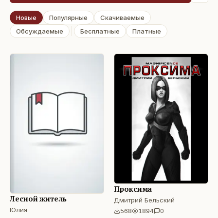
Новые
Популярные
Скачиваемые
Обсуждаемые
Бесплатные
Платные
Проксима
Лесной житель
Дмитрий Бельский
Юлия
568
1894
0