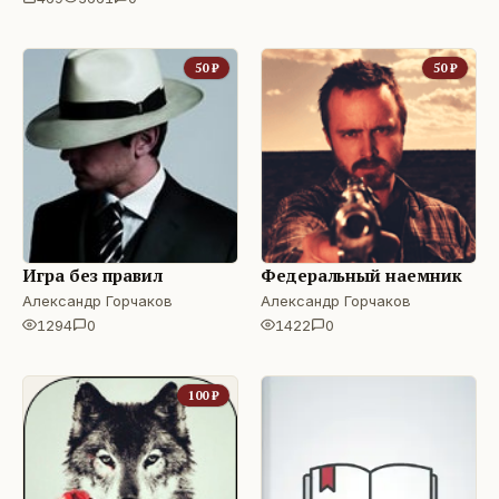
50
₽
50
₽
Игра без правил
Федеральный наемник
Александр Горчаков
Александр Горчаков
1294
0
1422
0
100
₽