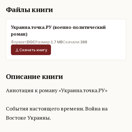
Файлы книги
Украина.точка.РУ (военно-политический
роман)
Формат:
DOC
Размер:
1.7 MB
Скачали:
388
Скачать книгу
Описание книги
Аннотация к роману «Украина.точка.РУ»
События настоящего времени. Война на
Востоке Украины.