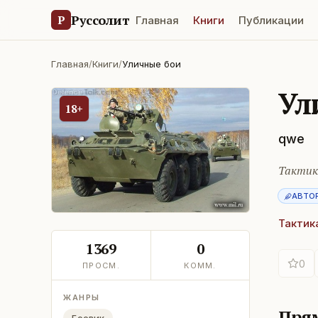
Руссолит
Р
Главная
Книги
Публикации
Главная
/
Книги
/
Уличные бои
Ул
18+
qwe
Тактик
АВТО
Тактик
1369
0
0
ПРОСМ.
КОММ.
ЖАНРЫ
Прям
Боевик