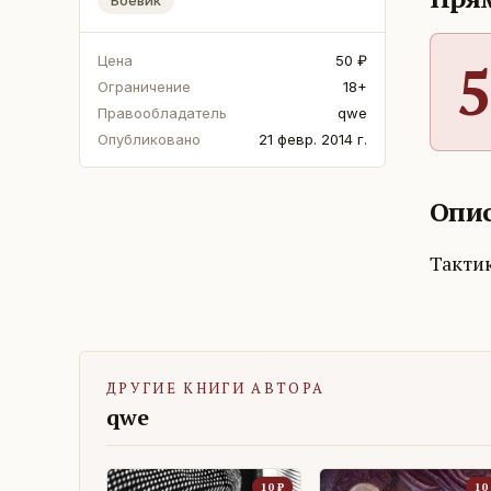
Цена
50 ₽
5
Ограничение
18+
Правообладатель
qwe
Опубликовано
21 февр. 2014 г.
Опис
Такти
ДРУГИЕ КНИГИ АВТОРА
qwe
10
₽
10