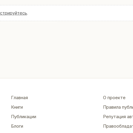
истрируйтесь
.
Главная
О проекте
Книги
Правила публ
Публикации
Репутация ав
Блоги
Правооблада