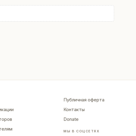
Публичная оферта
икации
Контакты
торов
Donate
телям
МЫ В СОЦСЕТЯХ