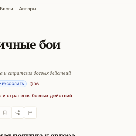
Блоги
Авторы
ичные бои
а и стратегия боевых действий
36
Р РУССОЛИТА
а и стратегия боевых действий
ая покупка у автора