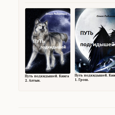
Путь подкидышей. Кни
Путь подкидышей. Книга
1. Грош.
2. Алтын.