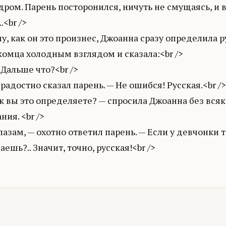
дром. Парень посторонился, ничуть не смущаясь, и в
.<br />
у, как он это произнес, Джоанна сразу определила ру
омца холодным взглядом и сказала:<br />
 Дальше что?<br />
 радостно сказал парень. — Не ошибся! Русская.<br />
к вы это определяете? — спросила Джоанна без всяк
ния. <br />
лазам, — охотно ответил парень. — Если у девчонки то