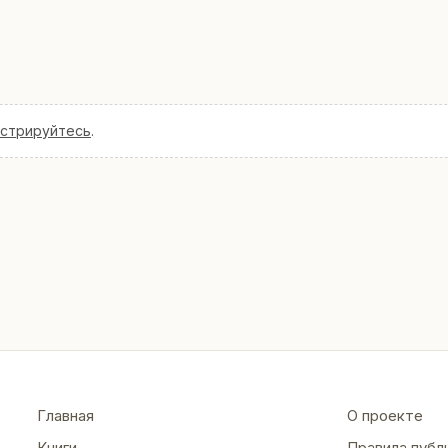
истрируйтесь
.
Главная
О проекте
Книги
Правила публ