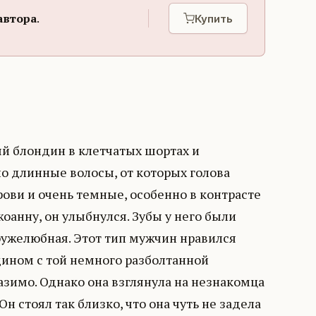
автора
.
Купить
ый блондин в клетчатых шортах и
но длинные волосы, от которых голова
ви и очень темные, особенно в контрасте
анну, он улыбнулся. Зубы у него были
ружелюбная. Этот тип мужчин нравился
ином с той немного разболтанной
азимо. Однако она взглянула на незнакомца
стоял так близко, что она чуть не задела