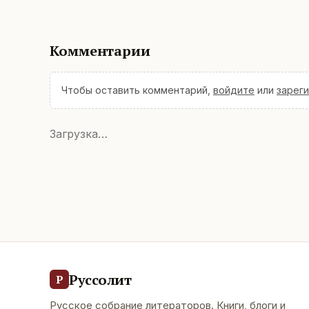
Комментарии
Чтобы оставить комментарий,
войдите
или
зарег
Загрузка…
Руссолит
Р
Русское собрание литераторов. Книги, блоги и