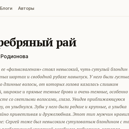
Блоги
Авторы
ребряный рай
 Родионова
 ее «фольксвагеном» стоял невысокий, чуть сутулый блондин 
ых шортах и свободной рубахе навыпуск. У него были густые
о длинные волосы, от которых голова казалась слишком
, широкие и прямые темные брови и очень темные, особенно
сте со светлыми волосами, глаза. Увидев приближающуюся
, он улыбнулся. Зубы у него были редкие и крупные, а улыбка
айно приветливая и дружелюбная. Этот тип мужчин нравил
е: Сергей тоже был невысоким сутуловатым блондином с т