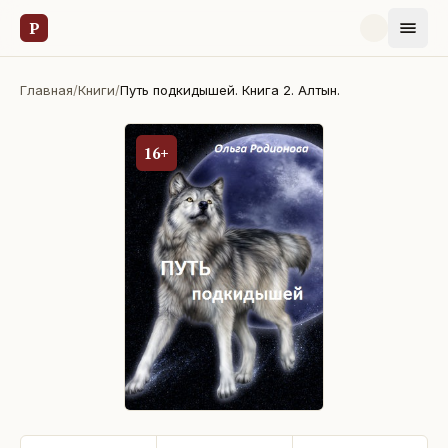
Р
Главная
/
Книги
/
Путь подкидышей. Книга 2. Алтын.
16+