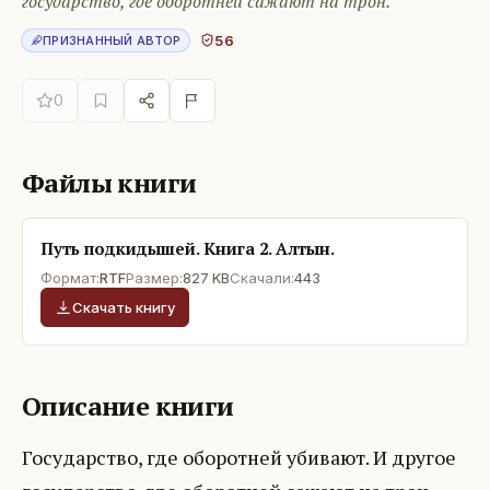
государство, где оборотней сажают на трон.
56
ПРИЗНАННЫЙ АВТОР
0
Файлы книги
Путь подкидышей. Книга 2. Алтын.
Формат:
RTF
Размер:
827 KB
Скачали:
443
Скачать книгу
Описание книги
Государство, где оборотней убивают. И другое