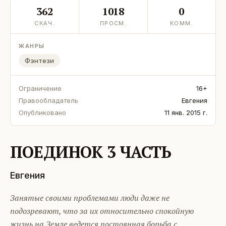
362
1018
0
СКАЧ.
ПРОСМ.
КОММ.
ЖАНРЫ
Фэнтези
Ограничение
16+
Правообладатель
Евгения
Опубликовано
11 янв. 2015 г.
ПОЕДИНОК 3 ЧАСТЬ
Евгения
Занятые своими проблемами люди даже не
подозревают, что за их относительно спокойную
жизнь на Земле ведется постоянная борьба с