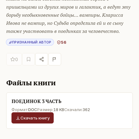
пришельцами из других миров и галактик, а ведут эту
борьбу необыкновенные бойцы… вампиры. Кларисса
Ивова не вампир, но Судьба определила ей и ее сыну
также участвовать в поединках за человечество.
56
ПРИЗНАННЫЙ АВТОР
0
Файлы книги
ПОЕДИНОК 3 ЧАСТЬ
Формат:
DOC
Размер:
18 KB
Скачали:
362
Скачать книгу